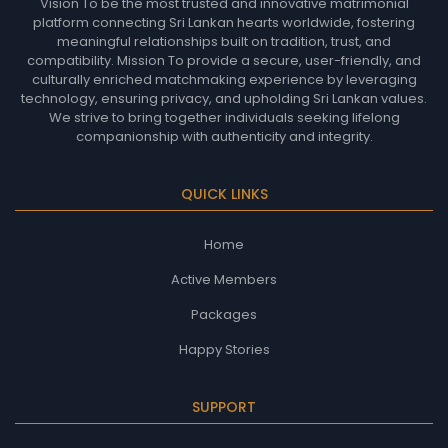
Vision To be the most trusted and innovative matrimonial
platform connecting Sri Lankan hearts worldwide, fostering
meaningful relationships built on tradition, trust, and
compatibility. Mission To provide a secure, user-friendly, and
culturally enriched matchmaking experience by leveraging
technology, ensuring privacy, and upholding Sri Lankan values.
We strive to bring together individuals seeking lifelong
companionship with authenticity and integrity.
QUICK LINKS
Home
Active Members
Packages
Happy Stories
SUPPORT