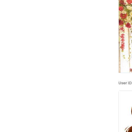
User ID