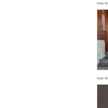
User ID
User ID