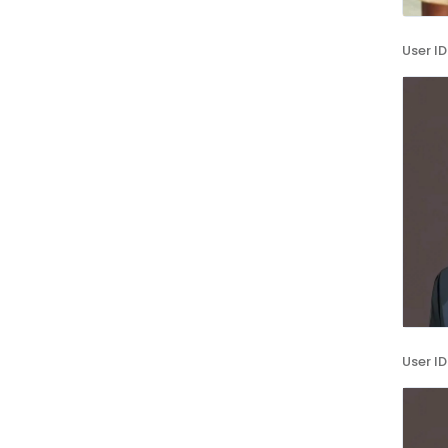
User ID
User ID