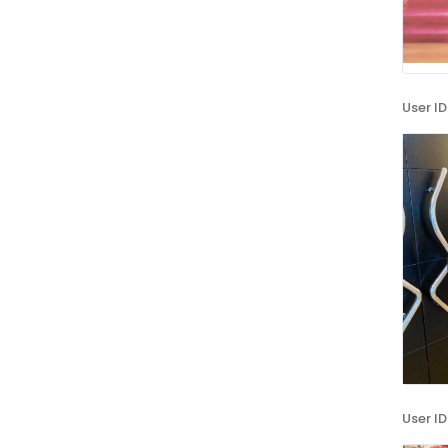
User ID
User ID