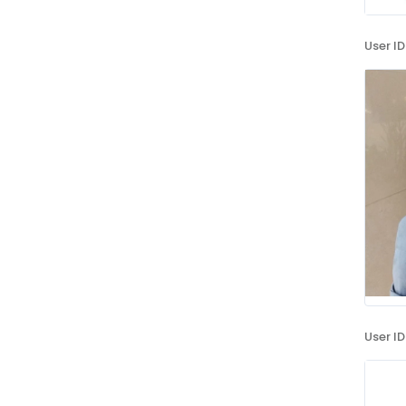
User ID
User ID