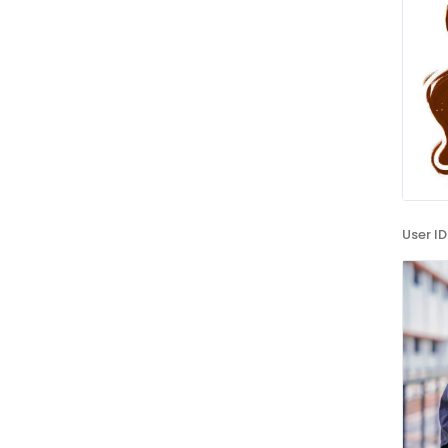
User ID