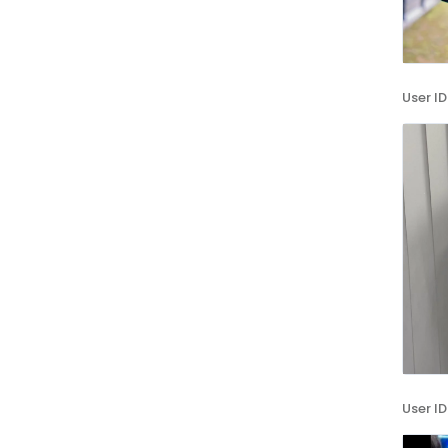
User ID
User ID