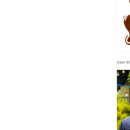
User ID