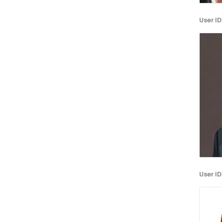
User ID
User ID