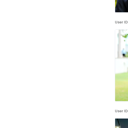
User ID
User ID