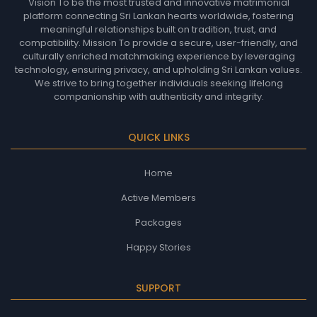
Vision To be the most trusted and innovative matrimonial
platform connecting Sri Lankan hearts worldwide, fostering
meaningful relationships built on tradition, trust, and
compatibility. Mission To provide a secure, user-friendly, and
culturally enriched matchmaking experience by leveraging
technology, ensuring privacy, and upholding Sri Lankan values.
We strive to bring together individuals seeking lifelong
companionship with authenticity and integrity.
QUICK LINKS
Home
Active Members
Packages
Happy Stories
SUPPORT