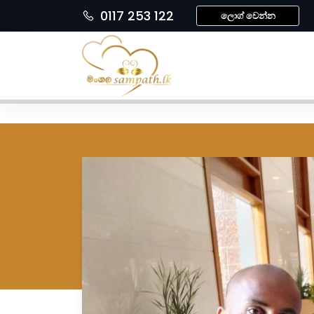
0117 253 122
ලොග් වෙන්න