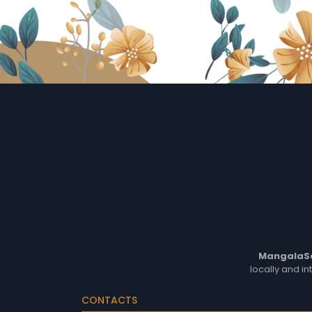
MangalaS
locally and in
CONTACTS