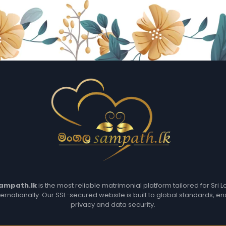
ampath.lk
is the most reliable matrimonial platform tailored for Sri 
ternationally. Our SSL-secured website is built to global standards, en
privacy and data security.