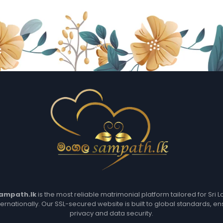
ampath.lk
is the most reliable matrimonial platform tailored for Sri 
ternationally. Our SSL-secured website is built to global standards, en
privacy and data security.