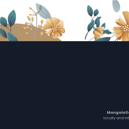
MangalaS
locally and in