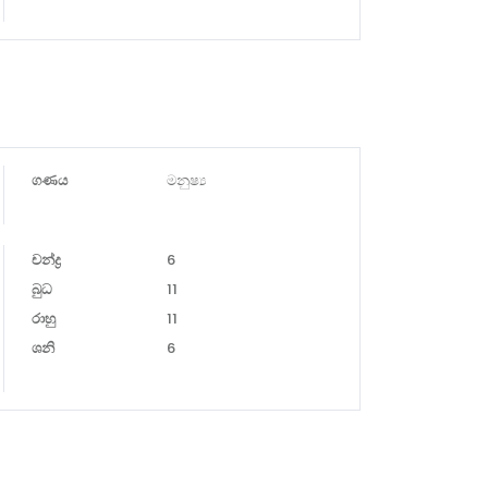
ගණය
මනුෂ්‍ය
චන්ද්‍ර
6
බුධ
11
රාහු
11
ශනි
6